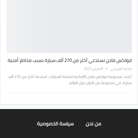
فولكس فاجن تستدعي أكثر من 270 ألف سيارة بسبب مخاطر أمنية
محمد الشربيني
8 مارس 2023
أعلنت مجموعة فولكس فاجن الألمانية لصناعة السيارات، استدعاء أكثر من 270 ألف
سيارة، في مجموعة من الدول حول العالم؛…
من نحن
سياسة الخصوصية