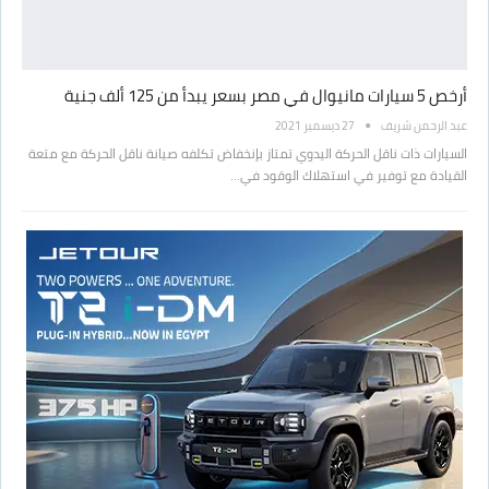
أرخص 5 سيارات مانيوال في مصر بسعر يبدأ من 125 ألف جنية
عبد الرحمن شريف
27 ديسمبر 2021
السيارات ذات ناقل الحركة اليدوي تمتاز بإنخفاض تكلفه صيانة ناقل الحركة مع متعة
القيادة مع توفير في استهلاك الوقود في…