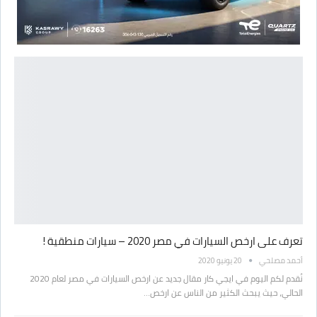
تعرف على ارخص السيارات في مصر 2020 – سيارات منطقية !
أحمد مصلحي
20 يونيو 2020
نُقدم لكم اليوم في ايجي كار مقال جديد عن ارخص السيارات في مصر لعام 2020
الحالي، حيث يبحث الكثير من الناس عن ارخص…