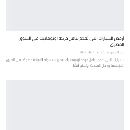
أرخص السيارات التي تُقدم بناقل حركة اوتوماتيك في السوق
المصري
عبد الرحمن شريف
4 يناير 2022
السيارات التي تُقدم بناقل حركة اوتوماتيك تتميز بسهوله القيادة خصوصًا في الطرق
المُزدحمة وداخل المدينة، وتمنح أيضًا…