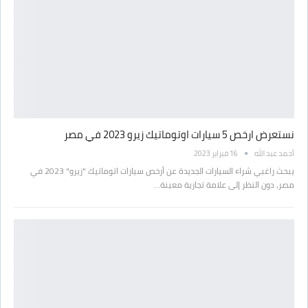
نستعرض ارخص 5 سيارات اوتوماتيك زيرو 2023 في مصر
أحمد عبد الله
16 فبراير 2023
يبحث راغبي شراء السيارات الجديدة عن أرخص سيارات اتوماتيك "زيرو" 2023 في
مصر، دون النظر إلى علامة تجارية معينة…