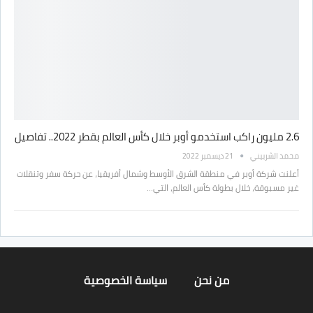
2.6 مليون راكب استخدمو أوبر خلال كأس العالم بقطر 2022.. تفاصيل
محمد الشربيني
21 ديسمبر 2022
أعلنت شركة أوبر في منطقة الشرق الأوسط وشمال أفريقيا، عن حركة سفر وتنقلات
غير مسبوقة، خلال بطولة كأس العالم، التي…
من نحن
سياسة الخصوصية