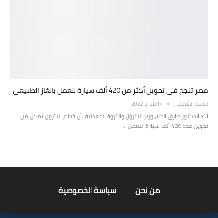
مصر تنجح في تحويل أكثر من 420 ألف سيارة للعمل بالغاز الطبيعي
محمد الشربيني
14 فبراير 2022
أكد الدكتور طارق الملا، وزير البترول والثروة المعدنية، أن قطاع البترول تمكن من
تحويل عدد 420 ألف سيارة؛ للعمل…
من نحن
سياسة الخصوصية