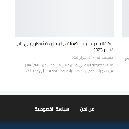
أوكافانجو بـ مليون و49 ألف جنيه.. زيادة أسعار جيلي خلال
فبراير 2023
أحمد عبد الله
13 فبراير 2023
فر
أعلنت مجموعة أبو غالي، وكيل جيلي في مصر، عن ارتفاع أسعار
سيارات جيلي موديل 2023، بزيادة تقدر بنحو 110 إلى 127 ألف…
من نحن
سياسة الخصوصية