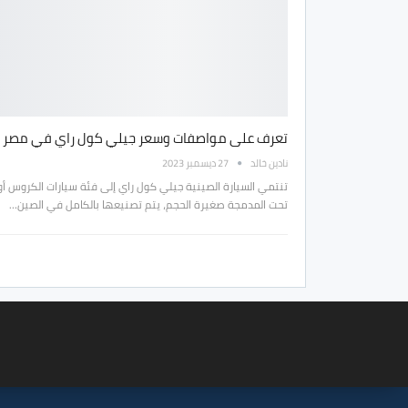
تعرف على مواصفات وسعر جيلي كول راي في مصر
نادين خالد
27 ديسمبر 2023
تنتمي السيارة الصينية جيلي كول راي إلى فئة سيارات الكروس أو
تحت المدمجة صغيرة الحجم، يتم تصنيعها بالكامل في الصين…