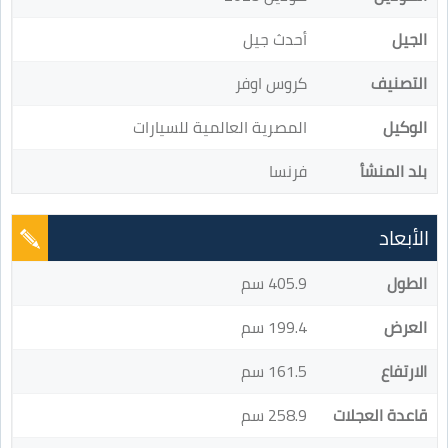
الجيل
أحدث جيل
التصنيف
كروس اوفر
الوكيل
المصرية العالمية للسيارات
بلد المنشأ
فرنسا
الأبعاد
الطول
405.9 سم
العرض
199.4 سم
الارتفاع
161.5 سم
قاعدة العجلات
258.9 سم