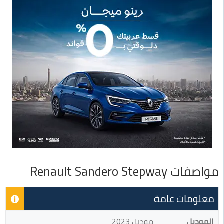
مواصفات Renault Sandero Stepway
معلومات عامة
الموديل
موديل 2023