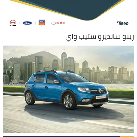
رينو سانديرو ستيب واي