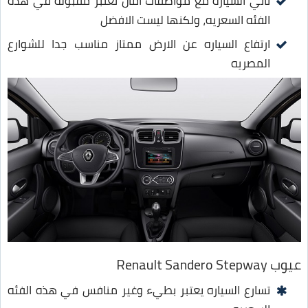
تأتي السيارة مع مواصفات امان تعتبر مقبوله في هذه
الفئه السعريه، ولكنها ليست الافضل
ارتفاع السياره عن الارض ممتاز مناسب جدا للشوارع
المصريه
عيوب Renault Sandero Stepway
تسارع السياره يعتبر بطيء وغير منافس في هذه الفئه