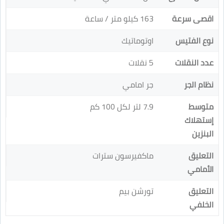
اقصى سرعة
163 كيلو متر / ساعة
نوع الفتيس
اوتوماتيك
عدد النقلات
5 نقلات
نظام الجر
جر امامي
متوسط
7.9 لتر لكل 100 كم
إستهلاك
البنزين
التعليق
ماكفيرسون سترات
الأمامي
التعليق
تورشن بيم
الخلفي