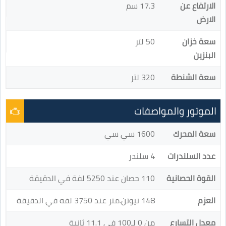
الارتفاع عن
17.3 سم
الارض
سعة خزان
50 لتر
البنزين
سعة الشنطة
320 لتر
الموتور والمواصفات
سعة المحرك
1600 سي سي
عدد السلندرات
4 سلندر
القوة الحصانية
110 حصان عند 5250 لفة في الدقيقة
العزم
148 نيوتن.متر عند 3750 لفه في الدقيقة
معدل التسارع
من 0 لـ100 في 11.1 ثانية