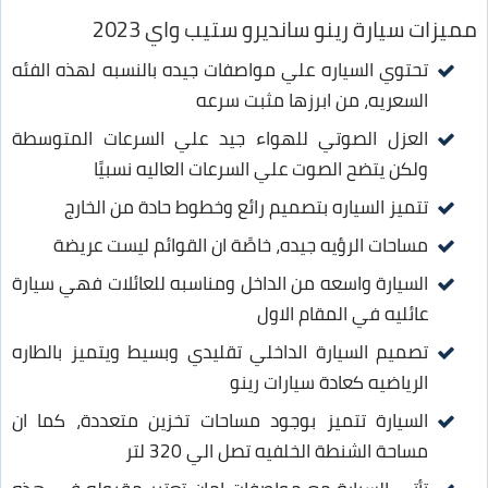
مميزات سيارة رينو سانديرو ستيب واي 2023
تحتوي السياره علي مواصفات جيده بالنسبه لهذه الفئه
السعريه، من ابرزها مثبت سرعه
العزل الصوتي للهواء جيد علي السرعات المتوسطة
ولكن يتضح الصوت علي السرعات العاليه نسبيًا
تتميز السياره بتصميم رائع وخطوط حادة من الخارج
مساحات الرؤيه جيده، خاصًة ان القوائم ليست عريضة
السيارة واسعه من الداخل ومناسبه للعائلات فهي سيارة
عائليه في المقام الاول
تصميم السيارة الداخلي تقليدي وبسيط ويتميز بالطاره
الرياضيه كعادة سيارات رينو
السيارة تتميز بوجود مساحات تخزين متعددة، كما ان
مساحة الشنطة الخلفيه تصل الي 320 لتر