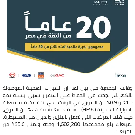
وقالت الجمعية في بيان لها، إن السيارات الهجينة الموصولة
بالكهرباء، نجحت في الحفاظ على استقرار نسبي بنسبة نمو
1.0% و 0.9% من السوق، في الوقت الذي انخفضت فيه مبيعات
السيارات الهجينة (HEVs) بنسبة -4.0% بنسبة 2.4% من السوق،
حيث ظلت المركبات التي تعمل بالبنزين والديزل هي المسيطرة،
بمبيعات بلغ مجموعها 1،682،280 وحدة وتمثل 95.6% من
المبيعات.