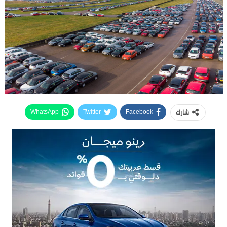
شارك
WhatsApp
Twitter
Facebook