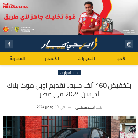
الأخبار
السيارات
الأسعار
المقارنة
اخبار السيارات
بتخفيض 160 ألف جنيه.. تقديم اوبل موكا بلاك
إديشن 2024 في مصر
في
19 نوفمبر 2024
كتب
أحمد مصلحي