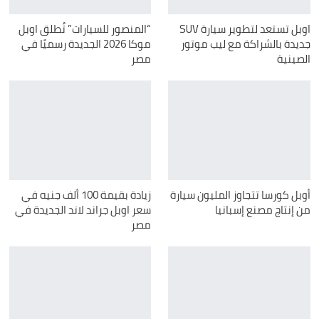
اوبل تستعد لتطوير سيارة SUV
“المنصور للسيارات” تُطلق اوبل
جديدة بالشراكة مع ليب موتور
موكا 2026 الجديدة رسميًا في
الصينية
مصر
أوبل كورسا تتجاوز المليون سيارة
زيادة بقيمة 100 ألف جنيه في
من إنتاج مصنع إسبانيا
سعر اوبل جراند لاند الجديدة في
مصر