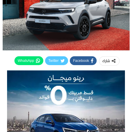
شارك
WhatsApp
Twitter
Facebook