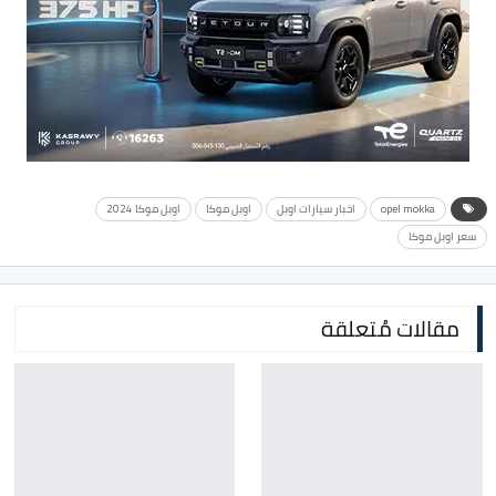
opel mokka
اخبار سيارات اوبل
اوبل موكا
اوبل موكا 2024
سعر اوبل موكا
مقالات مُتعلقة