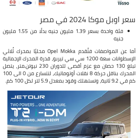
سعر اوبل موكا 2024 في مصر
فئة واحدة بسعر 1.39 مليون جنيه بدلًا من 1.55 مليون
جنيه
أما عن المواصفات فتُقدم Opel Mokka محليًا بمحرك ثُلاثي
الإسطوانات سعة 1200 سي سي تيربو، قدرة المحرك الإجمالية
تبلغ 130 حصان مع عزم أقصى للدوران 230 نيوتن.متر، يتصل
المحرك بناقل حركة 8 نقلات أوتوماتيك، لتتسارع من 0 الى 100
كم في 9.2 ثانية، وتستهلك وقود بمعدل 5.9 لتر لكل 100 كم.