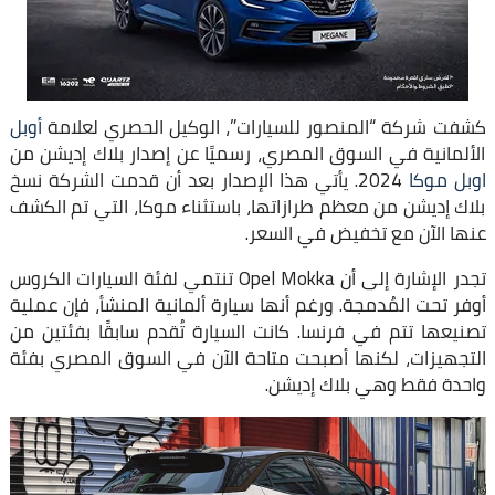
كشفت شركة “المنصور للسيارات”، الوكيل الحصري لعلامة
أوبل
الألمانية في السوق المصري، رسميًا عن إصدار بلاك إديشن من
اوبل موكا
2024. يأتي هذا الإصدار بعد أن قدمت الشركة نسخ
بلاك إديشن من معظم طرازاتها، باستثناء موكا، التي تم الكشف
عنها الآن مع تخفيض في السعر.
تجدر الإشارة إلى أن Opel Mokka تنتمي لفئة السيارات الكروس
أوفر تحت المُدمجة. ورغم أنها سيارة ألمانية المنشأ، فإن عملية
تصنيعها تتم في فرنسا. كانت السيارة تُقدم سابقًا بفئتين من
التجهيزات، لكنها أصبحت متاحة الآن في السوق المصري بفئة
واحدة فقط وهي بلاك إديشن.