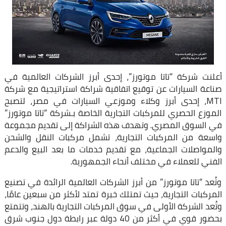
أعلنت شركة “تاتا موتورز”، إحدى أبرز الشركات العالمية في
صناعة السيارات عن توقيع اتفاقية شراكة استراتيجية مع شركة
MTI، إحدى أبرز وكلاء وموزعي السيارات في مصر، لتصبح
الموزع الحصري للمركبات التجارية الخاصة بـشركة “تاتا موتورز”
في السوق المصري. وتهدف هذه الشراكة إلى تقديم مجموعة
واسعة من المركبات التجارية، تشمل مركبات النقل والشحن
والمواصلات الجماعية، مع تقديم خدمات ما بعد البيع والدعم
الفني للعملاء في مختلف أنحاء الجمهورية.
وتُعد “تاتا موتورز” من أبرز الشركات العالمية الرائدة في تصنيع
المركبات التجارية، حيث تمتلك خبرة تمتد لأكثر من سبعين عامًا،
وتُعد الشركة الأولى في سوق المركبات التجارية بالهند، وتتمتع
بحضور قوي في أكثر من 40 دولة عبر رابطة دول جنوب شرق