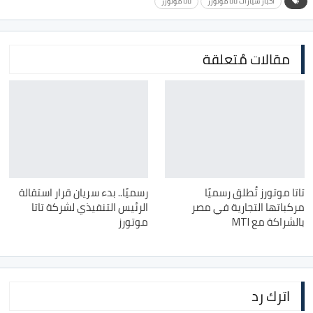
اخبار سيارات تاتا موتورز
تاتا موتورز
مقالات مُتعلقة
تاتا موتورز تُطلق رسميًا
رسميًا.. بدء سريان قرار استقالة
مركباتها التجارية في مصر
الرئيس التنفيذي لشركة تاتا
بالشراكة مع MTI
موتورز
اترك رد