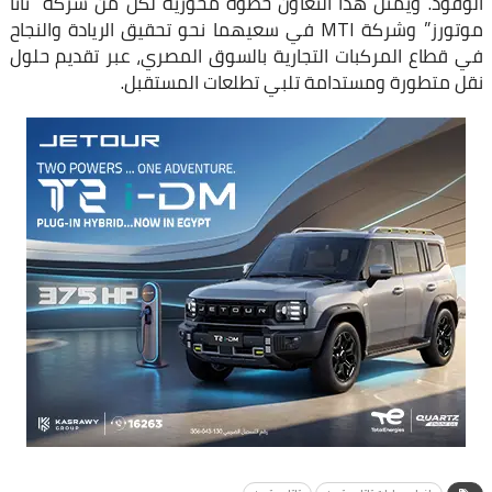
الوقود. ويمثل هذا التعاون خطوة محورية لكل من شركة “تاتا
موتورز” وشركة MTI في سعيهما نحو تحقيق الريادة والنجاح
في قطاع المركبات التجارية بالسوق المصري، عبر تقديم حلول
نقل متطورة ومستدامة تلبي تطلعات المستقبل.