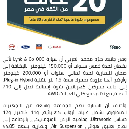
ومن جانبه، صرّح محمد العربي أن سيارة Lynk & Co 009 تأتي
بضمان لمدة خمس سنوات أو 150,000 كيلومتر، بالإضافة إلى
ضمان للبطارية لمدة ثماني سنوات أو 200,000 كيلومتر.
وأوضح أنها مزودة بمحرك سعة 1.5 لتر بتقنية Plug-in Hybrid،
إلى جانب محركين كهربائيين بقوة إجمالية تصل إلى 710
أحصنة، مع نظام دفع كلي للعجلات AWD.
وأضاف أن السيارة تضم مجموعة واسعة من التجهيزات
المتطورة، تشمل عتبات أبواب كهربائية، و11 كاميرا، و12
حساس Ultrasonic، وخاصية الركن الأوتوماتيكي، بالإضافة إلى
نظام تعليق هوائي Air Suspension، وبطارية بسعة 44.85