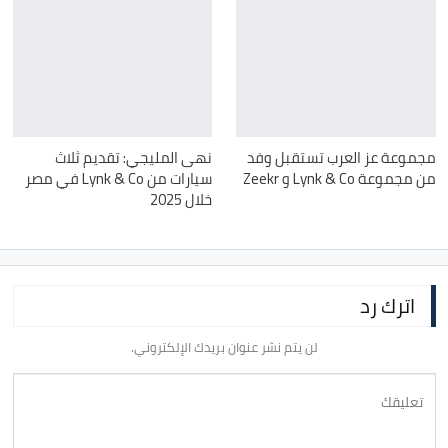
مجموعة عز العرب تستقبل وفد
نهى المليجي: تقديم ثلاث
من مجموعة Lynk & Co و Zeekr
سيارات من Lynk & Co في مصر
خلال 2025
اترك رد
لن يتم نشر عنوان بريدك الإلكتروني.