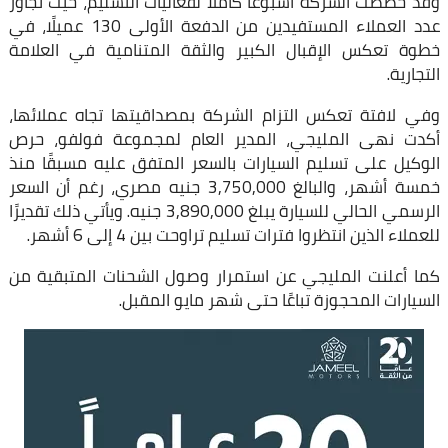
وقد خصصت الشركة أسبوعًا كاملًا لفعاليات التسليم، حيث تجاوز
عدد العملاء المستفيدين من الدفعة الأولى 130 عميلًا، في
خطوة تعكس الإقبال الكبير والثقة المتنامية في العلامة
التجارية.
وفي لافتة تعكس التزام الشركة بمصداقيتها تجاه عملائها،
أكدت نهى المليجي، المدير العام لمجموعة فولفو، حرص
الوكيل على تسليم السيارات بالسعر المتفق عليه مسبقًا منذ
خمسة أشهر، والبالغ 3,750,000 جنيه مصري، رغم أن السعر
الرسمي الحالي للسيارة يبلغ 3,890,000 جنيه. ويأتي ذلك تقديرًا
للعملاء الذين انتظروا فترات تسليم تراوحت بين 4 إلى 6 أشهر.
كما أعلنت المليجي عن استمرار وصول الشحنات المتبقية من
السيارات المحجوزة تباعًا حتى شهر مايو المقبل.