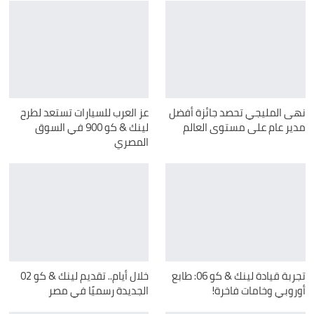
نهى المليجي تحصد جائزة أفضل
عز العرب للسيارات تستعد لطرح
مدير عام على مستوى العالم
لينك & كو 900 في السوق
المصري
تجربة قيادة لينك & كو 06: طابع
خلال أيام.. تقديم لينك & كو 02
أوروبي وخامات فاخرة!
الجديدة رسميًا في مصر