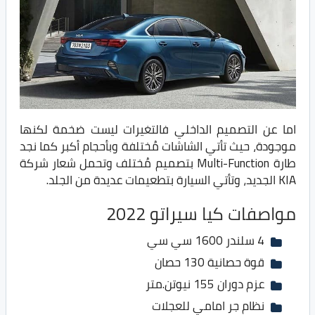
اما عن التصميم الداخلي فالتغيرات ليست ضخمة لكنها
موجودة، حيث تأتي الشاشات مُختلفة وبأحجام أكبر كما نجد
طارة Multi-Function بتصميم مُختلف وتحمل شعار شركة
KIA الجديد، وتأتي السيارة بتطعيمات عديدة من الجلد.
مواصفات كيا سيراتو 2022
4 سلندر 1600 سي سي
قوة حصانية 130 حصان
عزم دوران 155 نيوتن.متر
نظام جر امامي للعجلات