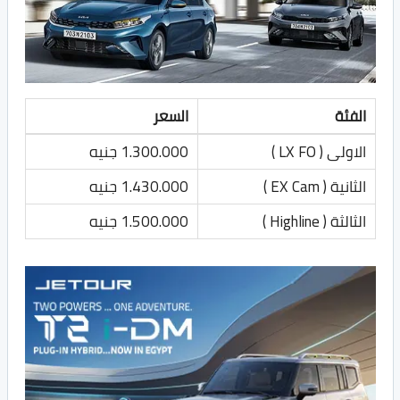
الفئة
السعر
الاولى ( LX FO )
1.300.000 جنيه
الثانية ( EX Cam )
1.430.000 جنيه
الثالثة ( Highline )
1.500.000 جنيه