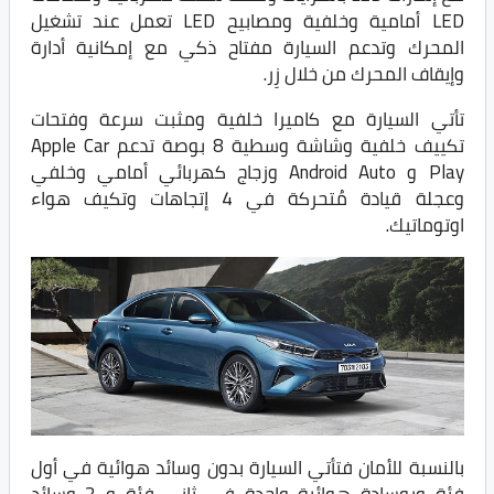
LED أمامية وخلفية ومصابيح LED تعمل عند تشغيل
المحرك وتدعم السيارة مفتاح ذكي مع إمكانية أدارة
وإيقاف المحرك من خلال زِر.
تأتي السيارة مع كاميرا خلفية ومثبت سرعة وفتحات
تكييف خلفية وشاشة وسطية 8 بوصة تدعم Apple Car
Play و Android Auto وزجاج كهربائي أمامي وخلفي
وعجلة قيادة مُتحركة في 4 إتجاهات وتكيف هواء
اوتوماتيك.
بالنسبة للأمان فتأتي السيارة بدون وسائد هوائية في أول