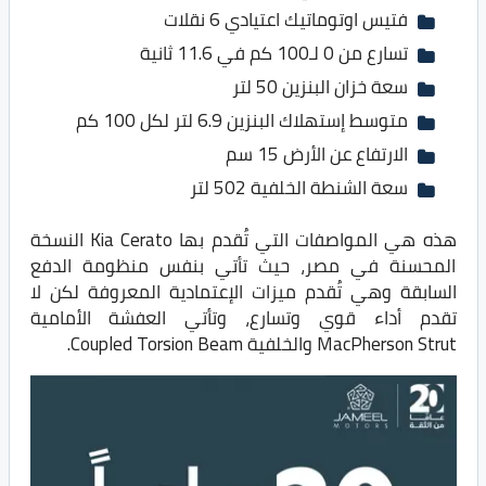
فتيس اوتوماتيك اعتيادي 6 نقلات
تسارع من 0 لـ100 كم في 11.6 ثانية
سعة خزان البنزين 50 لتر
متوسط إستهلاك البنزين 6.9 لتر لكل 100 كم
الارتفاع عن الأرض 15 سم
سعة الشنطة الخلفية 502 لتر
هذه هي المواصفات التي تُقدم بها Kia Cerato النسخة
المحسنة في مصر، حيث تأتي بنفس منظومة الدفع
السابقة وهي تُقدم ميزات الإعتمادية المعروفة لكن لا
تقدم أداء قوي وتسارع، وتأتي العفشة الأمامية
MacPherson Strut والخلفية Coupled Torsion Beam.