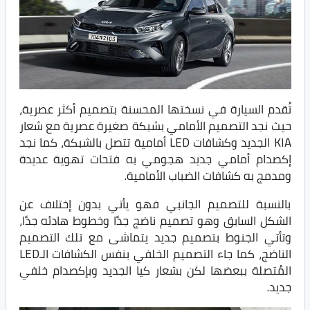
تُقدم السيارة في نسختها المحسنة بتصميم أكثر عصرية،
حيث نجد التصميم الأمامي بشبكة صغيرة عصرية مع شعار
KIA الجديد وكشافات LED أمامية تتصل بالشبكة، كما نجد
إكصدام أمامي جديد هجومي به فتحات تهوية عديدة
ومدمج به كشافات الضباب الأمامية.
بالنسبة للتصميم الجانبي فهو يأتي بدون إختلاف عن
الشكل السابق وهو تصميم ناضج جدًا وخطوط هادئه جدًا،
وتأتي الجنوط بتصميم جديد يتماشى مع تلك التصميم
الناضج، كما جاء التصميم الخلفي بنفس الكشافات الـLED
المُتصلة ببعضها لكن بشعار كيا الجديد وبإكصدام خلفي
جديد.