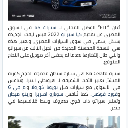
أعلن “EIT” الوكيل المحلي لـ
سيارات كيا
في السوق
المصري عن تقديم
كيا سيراتو
2022 فيس ليفت الجديدة
بشكل رسمي في سوق السيارات المصري، وتعتبر هذه
هي النسخة المحسنة الجديدة من الجيل الثالث من سيراتو
والتي طال إنتظارها بعدما لم يحظى أخر موديل على النجاح
المتوقع.
سيارة Kia Cerato هي سيارة سيدان مدمجة الحجم كورية
المنشأ، تعتبر الأخت الشقيقة لـ هيونداي النترا، وتُنافس
في الأسواق مع سيارات مثل
تويوتا كورولا
و
ام جي 6
و
فورد فوكس
، كما تُنافس
سوبارو امبريزا
و
رينو ميجان
وتعتبر سيراتو ذات قوي معروف وسط مُنافسيها في
مصر.