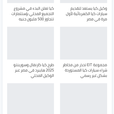
وكيل كيا يستعد لتقديم
كيا تعلن البدء في مشروع
سيارات كيا الكهربائية لأول
التجميع المحلي بإستثمارات
مرة في مصر
تتجاوز 500 مليون جنيه
مجموعة EIT تحذر من مخاطر
طرح كيا كارنفال وسورينتو
شراء سيارات كيا المستوردة
2025 هايبرد في مصر عبر
بشكل غير رسمي
الوكيل المحلي