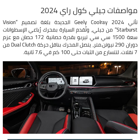
مواصفات جيلي كول راي 2024
تأتي Geely Coolray 2024 الجديدة بلغة تصميم “Vision
Starburst” من جيلي، وتُقدم السيارة بمحرك رُباعي الإسطوانات
سعة 1500 سي سي تيربو بقدرة حصانية 172 حصان مع عزم
دوران 290 نيوتن.متر، يتصل المحرك بناقل حركة Dual Clutch من
7 نقلات. لتتسارع من الثبات حتى 100 كم في 7.6 ثانية.