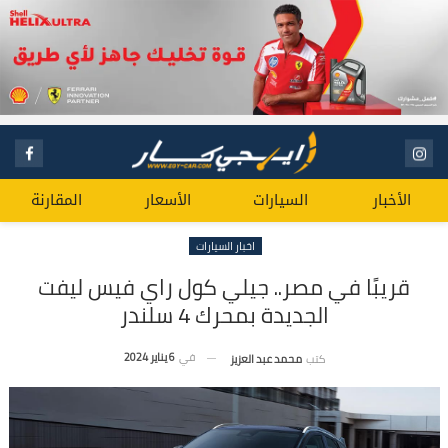
الأخبار
السيارات
الأسعار
المقارنة
اخبار السيارات
قريبًا في مصر.. جيلي كول راي فيس ليفت
الجديدة بمحرك 4 سلندر
في
6 يناير 2024
كتب
محمد عبد العزيز