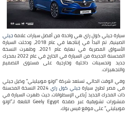
سيارة جيلي كول راي هي واحدة من أفضل سيارات علامة
جيلي
الصينية، تم البدأ في إنتاجها في عام 2018، ودخلت السيارة
الأسواق المصرية في نهاية عام 2021. وظهرت النسخة
المحسنة الجديدة من السيارة في الخارج في عام 2022 بمحرك
جديد وتحسينات داخلية وخارجية على مستوى التصميم
والتجهيزات.
وفي الوقت الحالي، تستعد شركة “اوتو موبيليتي” وكيل جيلي
في مصر لطرح سيارة
جيلي كول راي
2024 النسخة المحسنة
ذات المحرك الجديد رُباعي الإسطوانات. حيث ظهرت السيارة في
منشورات تشويقية عبر صفحة Geely Egypt التابعة لـ”اوتو
موبيليتي” على موقع فيس بوك.