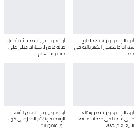
أبوغالي موتورز تستعد لطرح
أوتوموبيلتي تحصد جائزة أفضل
سيارات جالاكسي الكهربائية في
صالة عرض لـ سيارات جيلي على
مصر
مستوى العالم
أبوغالي موتورز تتصدر وكلاء
أوتوموبيليتي تخفض الأسعار
جيلي عالميًا في خدمات ما بعد
الرسمية وتفتح الحجز على كول
البيع لعام 2025
راي وامجراند