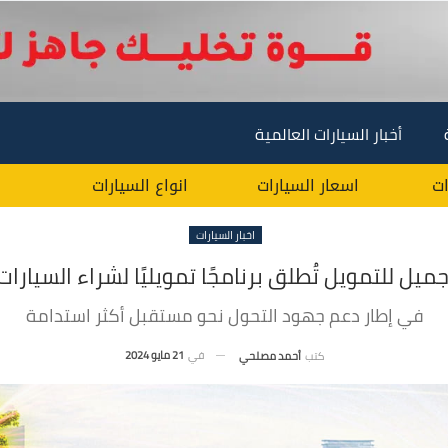
أخبار السيارات العالمية
ات
اسعار السيارات
انواع السيارات
اخبار السيارات
يل للتمويل تُطلق برنامجًا تمويليًا لشراء السيارات
في إطار دعم جهود التحول نحو مستقبل أكثر استدامة
في
21 مايو 2024
كتب
أحمد مصلحي