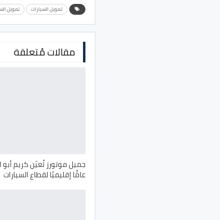
تمويل السيارات
تمويل السي
مقالات مُتعلقة
جميل موتورز تُعيّن كريم أبو ا
عامًّا إقليميًا لقطاع السيارات