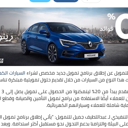
لتمويل عن إطلاق برنامج تمويل جديد مخصص لشراء
السيارات الكه
 هذا النوع من السيارات من خلال تقديم حلول تمويلية مبتكرة تناسب
يتع
اية شاملة للعملاء وسياراتهم الكهربائية.
لتنفيذي لـ عبداللطيف جميل للتمويل: “يأتي إطلاق برنامج تمويل الس
على البيئة والتزامنا بدعم التحول نحو مستقبل أكثر استدامة. ويعد ه