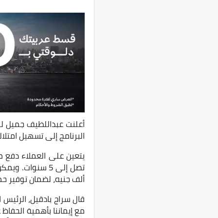
أعلنت عبداللطيف جميل ل
البرنامج إلى تسهيل امتلاك
ألف جنيه، لضمان توفير حم
قال سراج بادقيل، الرئيس ا
مع إيماننا بأهمية الحفاظ 