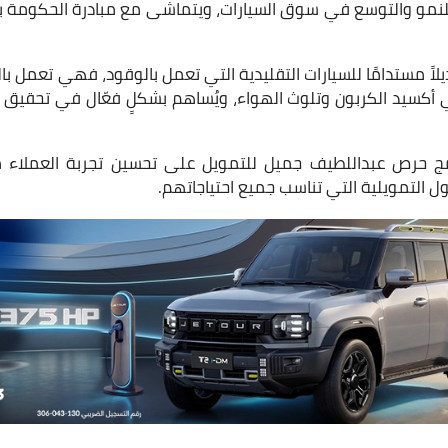
لنمو والتوسع في سوق السيارات، ويتماشى مع مبادرة الحكومة بإعف
ديلاً مستدامًا للسيارات التقليدية التي تعمل بالوقود، فهي تعمل بال
ني أكسيد الكربون وتلوث الهواء، ويُساهم بشكلٍ فعّال في تحقيق 
مج حرص عبداللطيف جميل للتمويل على تحسين تجربة العملاء 
ول التمويلية التي تناسب جميع احتياجاتهم.