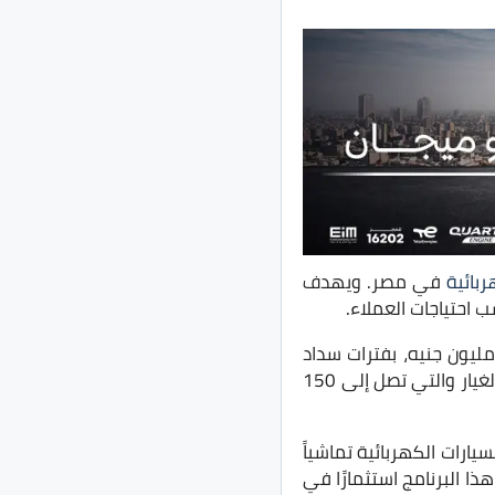
ربائية
في مصر. ويهدف
 احتياجات العملاء.
ين على العملاء دفع مقدم يبدأ من 20% ليتمكنوا من الحصول على تمويل يصل إلى 3 مليون جنيه، بفترات سداد
تصل إلى 5 سنوات. ويمكن للعملاء أيضًا الاستفادة من برامج تمويل التأمين والصيانة وقطع الغيار والتي تصل إلى 150
يارات الكهربائية تماشياً
ذا البرنامج استثمارًا في