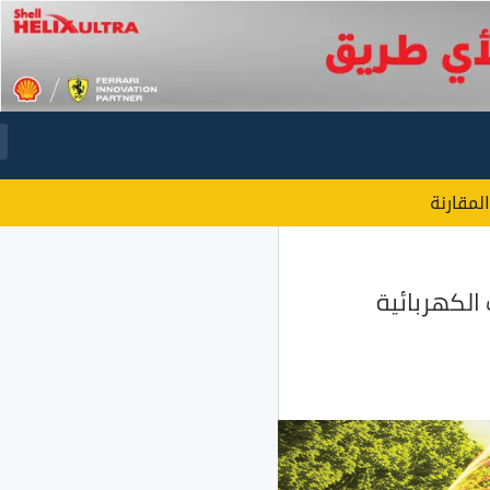
المقارنة
 الكهربائية