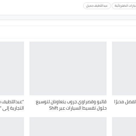
ارات الكهربائية
عبداللطيف جميل
لفضل مديرًا
ڤاليو وقصراوي جروب يتعاونان لتوسيع
“عبداللطيف جم
حلول تقسيط السيارات عبر Shift
التجارية إلى 