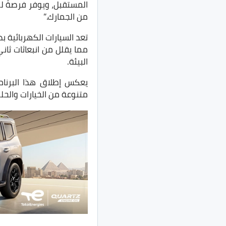
المستقبل، ويوفر فرصةً ل
من الجمارك.”
تعد السيارات الكهربائية ب
مما يقلل من انبعاثات ثا
البيئة.
يعكس إطلاق هذا البرنا
متنوعة من الخيارات والحل