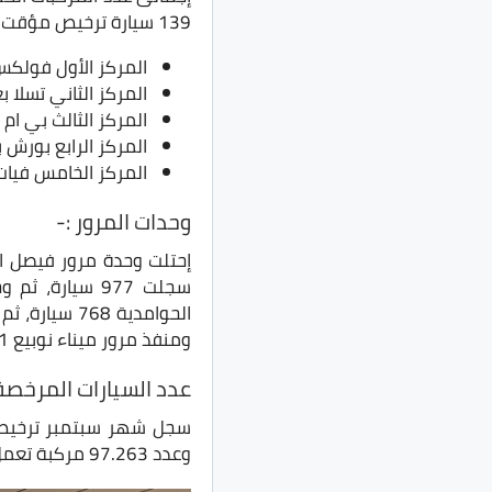
139 سيارة ترخيص مؤقت.
المركز الأول فولكس فاجن 
المركز الثاني تسلا بعدد 58 
المركز الثالث بي ام دبليو
المركز الرابع بورش بعدد 31
المركز الخامس فيات بعدد 
وحدات المرور :-
إحتلت وحدة مرور فيصل ال
ومنفذ مرور ميناء نوبيع 561 سيارة.
عدد السيارات المرخصة
وعدد 97.263 مركبة تعمل بالسولار، وعدد 10376 مركبة تعمل بالغاز الطبيعي.