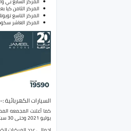
المركز السابع بي واي دي 
المركز الثامن كيا بعدد 345 س
المركز التاسع تويوتا بعدد 1
المركز العاشر سكودا بعدد 
السيارات الكهربائية :-
يوليو 2021 وحتى 30 سبتمبر 2022، وجاء كالتالى :