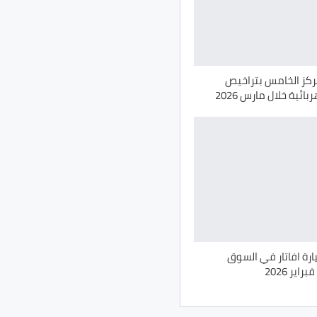
مركز الخامس بتراخيص
ائية خلال مارس 2026
ص 62 سيارة افاتار في السوق
ير 2026