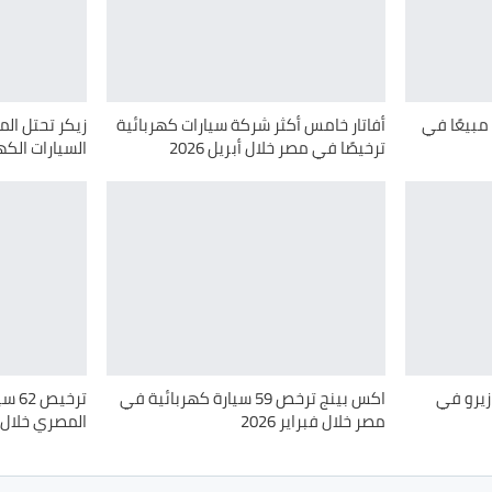
مبيعًا في
أفاتار خامس أكثر شركة سيارات كهربائية
زيكر تحتل ال
ترخيصًا في مصر خلال أبريل 2026
السيارات الكهرب
لاكي زيرو في
اكس بينج ترخص 59 سيارة كهربائية في
ترخي
مصر خلال فبراير 2026
المصري خلال فبرا