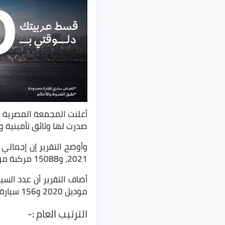
صدرت لها وثائق تأمينية وتم ترخي
2021، و15088 مركبة موديل 2022، و5793 مركبه موديل 2023.
موديل 2020 و156 سيارة موديل 2021 و817 سيارة موديل 2022، و1932 سيارة موديل 2023.
الترتيب العام :-