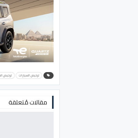
ترخيص السيارات
ترخيص الس
مقالات مُتعلقة