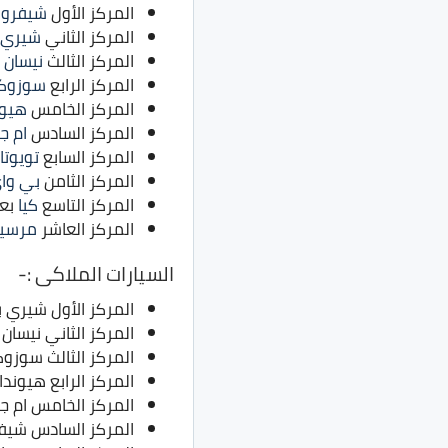
المركز الأول
شيفرول
المركز الثاني
شيري
المركز الثالث
نيسان
بع
المركز الرابع
سوزوك
المركز الخامس
هيون
المركز السادس
ام ج
المركز السابع
تويوتا
المركز الثامن
بي وا
المركز التاسع
كيا
بعدد 45
المركز العاشر
مرسي
السيارات الملاكى :-
المركز الأول شيري بعدد 1575
المركز الثاني نيسان بعدد 62
المركز الثالث سوزوكي بعد
المركز الرابع هيونداي بعدد
المركز الخامس ام جي بعدد
المركز السادس شيفروليه ب