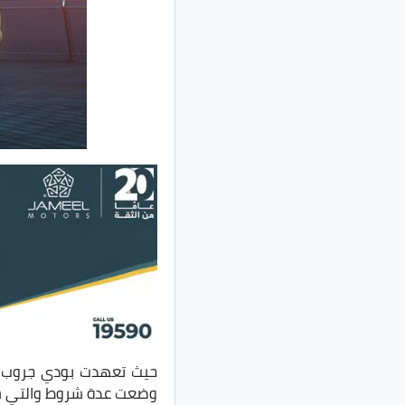
حيث تعهدت بودي جروب بت
وضعت عدة شروط والتي سين