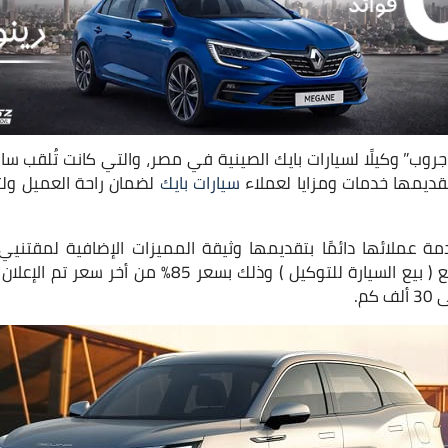
وب” وكيلًا لسيارات بايك الصينية في مصر، والتي كانت تُلقب ساب
ديمها خدمات ومزايا لعملاء
سيارات بايك
لضمان راحة العميل ولتبا
 عملائها دائمًا بتقديمها وثيقة المميزات الإضافية لمقتنيي 
المميزات ضمان إعادة البيع ( بيع السيارة للتوكيل ) وذلك
م.