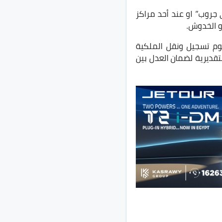
 جروب” او عند أحد مراكز
و الخدوش.
وم تسجيل ونقل الملكية
تقديرية لضمان العدل بين