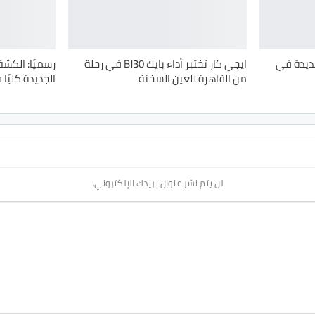
ضات جديدة في
ايجي كار تختبر أداء بايك BJ30 في رحلة
من القاهرة للعين السخنة
الجديدة كليًا
لن يتم نشر عنوان بريدك الإلكتروني.