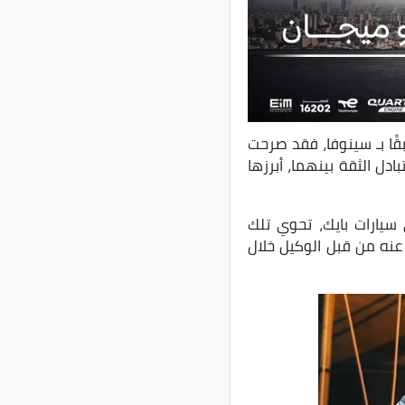
قًا بـ سينوفا، فقد صرحت
دل الثقة بينهما، أبرزها
سيارات بايك، تحوي تلك
 بسعر 85% من أخر سعر تم الإعلان عنه من قبل الوكيل خلال