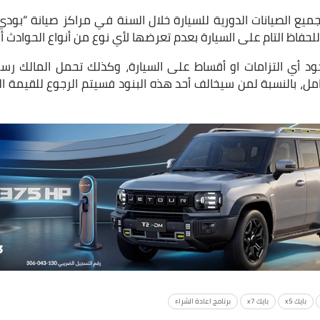
يع الصيانات الدورية للسيارة خلال السنة في مراكز صيانة “بودي
لحفاظ التام على السيارة بعدم تعرضها لأي نوع من أنواع الحوادث أ
د أي التزامات او أقساط على السيارة، وكذلك تحمل المالك رس
ل، بالنسبة لمن سيخالف أحد هذه البنود فسيتم الرجوع للقيمة ال
بايك x5
بايك x7
برنامج اعادة الشراء