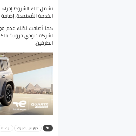
تشمل تلك الشروط إجراء جم
الخدمة المُعتمدة، إضافة ل
كما أضافت لذلك عدم وجو
لشركة “بودي جروب” بالكام
الطرفين.
اخبار سيارات بايك
بايك x3