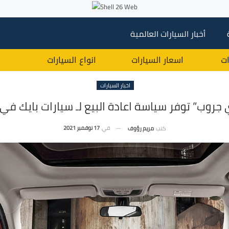
أخبار السيارات العالمية
ات
اسعار السيارات
انواع السيارات
اخبار السيارات
 جروب” توفر سياسة اعادة البيع لـ سيارات بايك في
في
17 نوفمبر 2021
كتب
مريم رؤوف