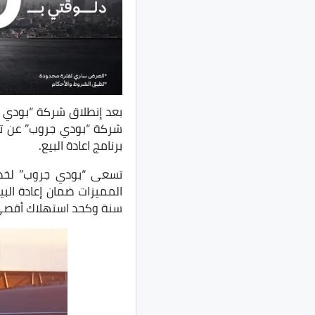
بعد إنطلاق شركة “بودي جر
شركة “بودي جروب” عن تق
برنامج اعادة البيع.
تسعى “بودي جروب” لخدمة
سنة وكحد استهلاك أقصى 30 ألف ك