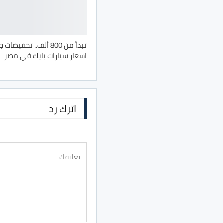
تبدأ من 800 ألف.. تخفي
اسعار سيارات بايك في مصر
اترك رد