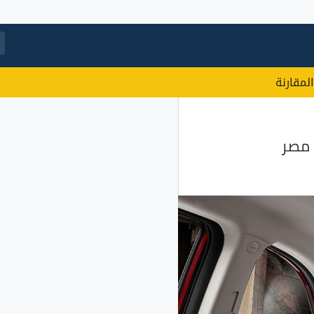
المقارنة
 مصر