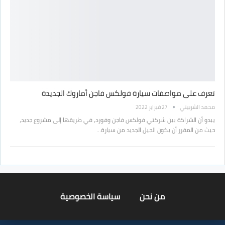
تعرف على مواصفات سيارة فولكس فاجن أماروك الجديدة
محمد الشربيني
27 فبراير 2022
يبدو أن الشراكة بين شركتي فولكس فاجن وفورد، في طريقها إلى مشروع جديد،
حيث من المقرر أن يكون الجيل الجديد من سيارة…
من نحن
سياسة الخصوصية