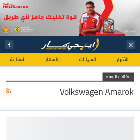
الأخبار
السيارات
الأسعار
المقارنة
مقالات الوسم
Volkswagen Amarok