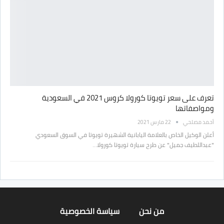
تعرف على سعر تويوتا كورولا كروس 2021 في السعودية
ومواصفاتها
أحمد مصلحي
22 مارس 2021
أعلن الوكيل الخاص بالعلامة اليابانية الشهيرة تويوتا في السوق السعودي
"عبداللطيف جميل" عن طرح سيارة تويوتا كورولا…
من نحن
سياسة الخصوصية