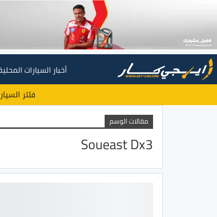
أخبار السيارات المحلية
فلتر السيار
مقالات الوسم
Soueast Dx3