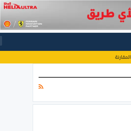
المقارنة