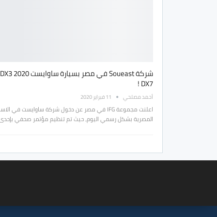
DX7 !
أحمد مصلحي
11 فبراير 2020
اعلنت مجموعة IFG في مصر عن دخول شركة ساوايست في الا
المصرية بشكل رسمي اليوم، حيث تم تنظيم مؤتمر صحفي بإحدى