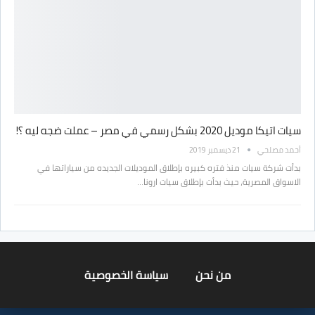
سيات اتيكا موديل 2020 بشكل رسمي في مصر – عملت ضجه ليه ؟!
أحمد مصلحي
21 ديسمبر 2019
بدأت شركة سيات منذ فتره كبيره بإطلاق الموديلات الجديده من سياراتها في
الاسواق المصرية، حيث بدأت بإطلاق سيات ارونا…
من نحن
سياسة الخصوصية