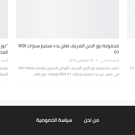
مجموعة نور الدين الشريف تعلن بدء تسليم سيارات ROX
01
المص
أحمد مصلحي
18 أغسطس 2025
أحمد 
بعد مرور عدة أشهر على تقديمها في مصر، سجل موديل روكس 01
أعلنت مجموعة نور الدين الشريف، الوكيل الحصري لعلامة ROX Motor
تواصل
في مصر، عن بدء تسليم سيارات ROX 01 للعملاء، مع باقة…
السيارات ال
من نحن
سياسة الخصوصية