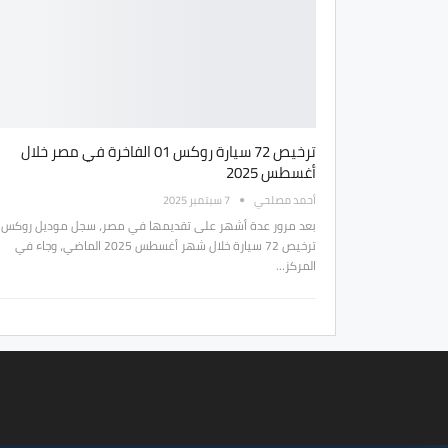
ترخيص 72 سيارة روكس 01 الفاخرة في مصر خلال
أغسطس 2025
أحمد مصلحي
7 سبتمبر 2025
ترخيص 72 سيارة خلال شهر أغسطس 2025 الماضي، وجاء في
المركز…