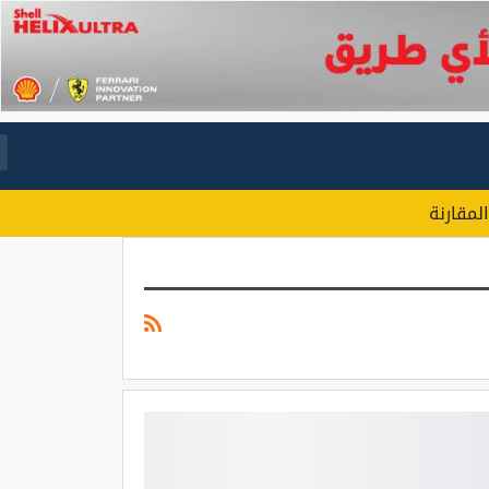
المقارنة