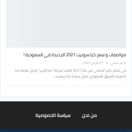
مواصفات و سعر كيا سونيت 2021 الجديدة في السعودية !
أحمد عيسى
21 مارس 2021
في شهر يناير الماضي من عام 2021 قامت شركة "كيا الجبر" وكيل علامة كيا
الكورية بالسوق السعودي بطرح سيارة كيا سونيت…
من نحن
سياسة الخصوصية