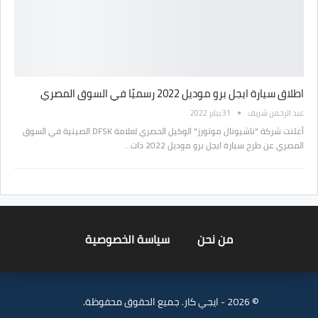
اطلاق سيارة ايجل برو موديل 2022 رسميًا في السوق المصري
عبد الرحمن شريف
31 يناير 2022
أعلنت شركة "ناشيونال موتورز" الوكيل الحصري لعلامة DFSK الصينية في السوق
المصري عن طرح سيارة ايجل برو موديل 2022 ذات…
من نحن
سياسة الخصوصية
© 2026 - ايجي كار. جميع الحقوق محفوظة.