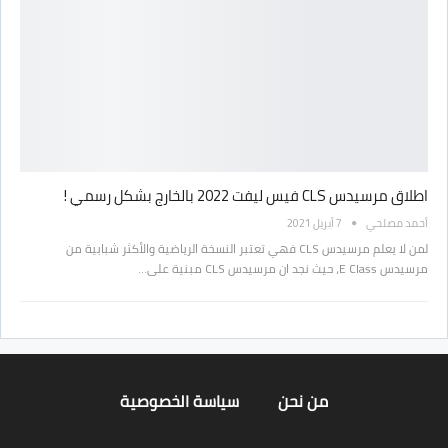
اطلاق مرسيدس CLS فيس ليفت 2022 بالخارج بشكل رسمي !
أحمد مصلحي
7 أبريل 2021
لمن لا يعلم مرسيدس CLS فهي تعتبر النسخة الرياضية والأكثر شبابية من
مرسيدس E Class، حيث نجد ان مرسيدس CLS مبنية على…
من نحن
سياسة الخصوصية