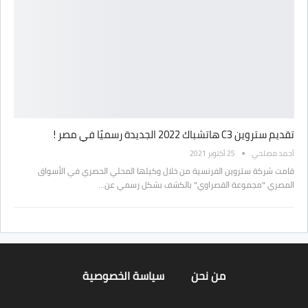
تقديم ستروين C3 هاتشباك 2022 الجديدة رسميًا في مصر !
أحمد مصلحي
25 أكتوبر 2021
قامت شركة ستروين الفرنسية من خلال وكيلها المحلي الحصري في الأسواق
المصري "مجموعة القصراوي" بالكشف بشكل رسمي عن…
من نحن
سياسة الخصوصية