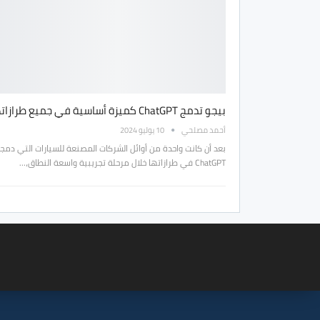
بيجو تدمج ChatGPT كميزة أساسية في جميع طرازاتها
أحمد مصلحي
10 يوليو 2024
بعد أن كانت واحدة من أوائل الشركات المصنعة للسيارات التي دمج
ChatGPT في طرازاتها خلال مرحلة تجريبية واسعة النطاق،…