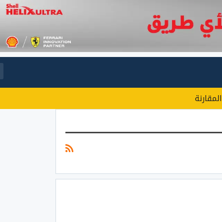
المقارنة