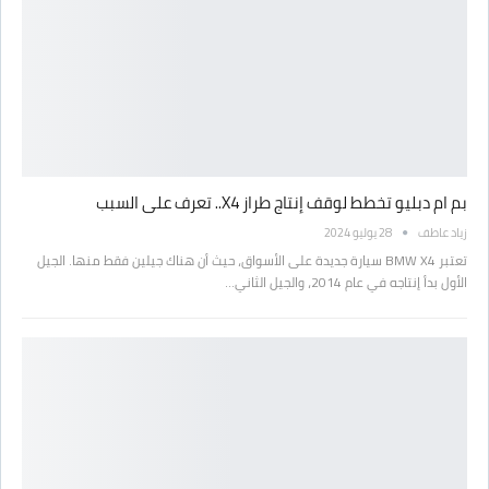
بم ام دبليو تخطط لوقف إنتاج طراز X4.. تعرف على السبب
زياد عاطف
28 يوليو 2024
تعتبر BMW X4 سيارة جديدة على الأسواق، حيث أن هناك جيلين فقط منها. الجيل
الأول بدأ إنتاجه في عام 2014، والجيل الثاني…