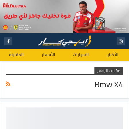
الأخبار
السيارات
الأسعار
المقارنة
مقالات الوسم
Bmw X4