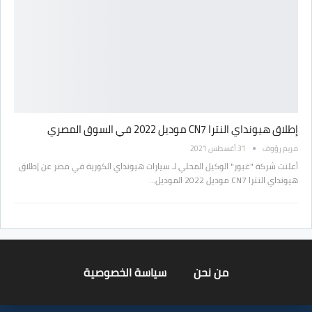
إطلاق هيونداي النترا CN7 موديل 2022 في السوق المصري
مريم رؤوف
31 أغسطس 2021
أعلنت شركة "غبور" الوكيل المحلي لـ سيارات هيونداي الكورية في مصر عن إطلاق
هيونداي النترا CN7 موديل 2022 الموديل…
من نحن
سياسة الخصوصية