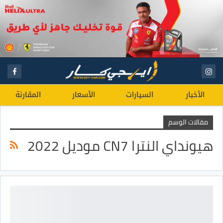
الأخبار
السيارات
الأسعار
المقارنة
مقالات الوسم
هيونداي النترا CN7 موديل 2022