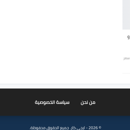
و
سعر
من نحن
سياسة الخصوصية
© 2026 - ايجي كار. جميع الحقوق محفوظة.