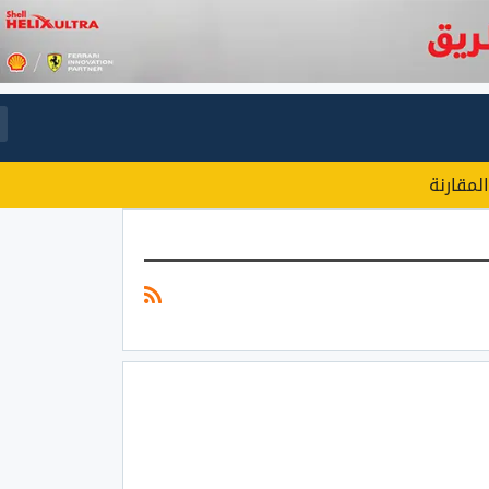
المقارنة