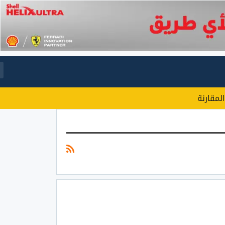
المقارنة