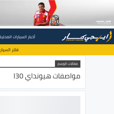
أخبار السيارات المحلية
فلتر السيار
مقالات الوسم
مواصفات هيونداي I30