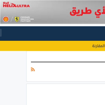
المقارنة