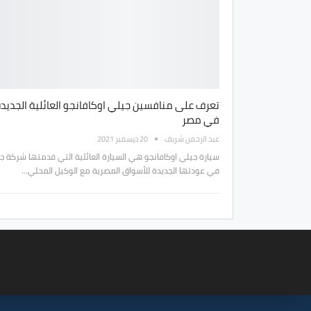
تعرف على منافسين جيلي اوكافانجو العائلية الجديد
في مصر
عبد الرحمن شريف
20 ديسمبر 2021
سيارة جيلي اوكافانجو هي السيارة العائلية التي قدمتها شركة ج
في عودتها الجديدة للأسواق المصرية مع الوكيل المحلي…