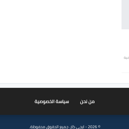
مية
من نحن
سياسة الخصوصية
© 2026 - ايجي كار. جميع الحقوق محفوظة.