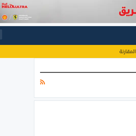
المقارنة