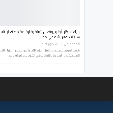
بايك والكان أوتو يوقعان إتفاقية لإقامة مصنع لإنتاج
سيارات كهربائية في مصر
أحمد مصلحي
28 أكتوبر 2024
شهد الفريق مهندس/ كامل الوزير نائب رئيس مجلس الوزراء للتن
الصناعية وزير الصناعة والنقل توقيع اتفاق بين شركة بايك…