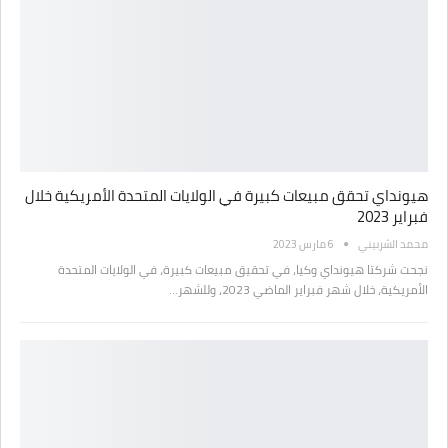
هيونداي تحقق مبيعات كبيرة في الولايات المتحدة الأمريكية خلال
فبراير 2023
محمد الشربيني
6 مارس 2023
نجحت شركتا هيونداي وكيا، في تحقيق مبيعات كبيرة، في الولايات المتحدة
الأمريكية، خلال شهر فبراير الماضي 2023، وللشهر…