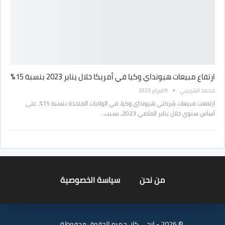
ارتفاع مبيعات هيونداي وكيا في أمريكا خلال يناير 2023 بنسبة 15%
محمد الشربيني
9 فبراير 2023
ارتفعت مبيعات شركتي هيونداي وكيا، في الولايات المتحدة بنسبة 15%، على
أساس سنوي خلال يناير الماضي 2023، بسبب…
من نحن
سياسة الخصوصية
© 2026 - ايجي كار. جميع الحقوق محفوظة.