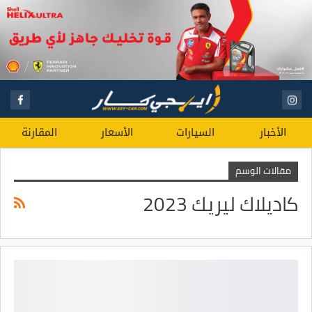
الأخبار
السيارات
الأسعار
المقارنة
مقالات الوسم
كاديلاك ليريك 2023