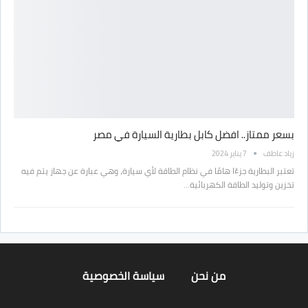
بسعر ممتاز.. افضل كابل بطارية السيارة في مصر
زياد عاطف
7 يناير 2024
تعتبر البطارية جزءًا هامًا في نظام الطاقة لأي سيارة، وهي عبارة عن جهاز يتم فيه
تخزين وتوليد الطاقة الكهربائية…
من نحن
سياسة الخصوصية