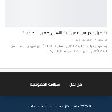
تفاصيل قرض سيارة من البنك الأهلي بضمان الشهادات !
لارا عابد
24 مارس 2021
يعد قرض سيارة من البنك الاهلي بضمان الشهادات أفضل القروض المقدمة من
البنك الأهلي لبعض فئات الشعب، تسهيًلا عليهم…
من نحن
سياسة الخصوصية
© 2026 - ايجي كار. جميع الحقوق محفوظة.