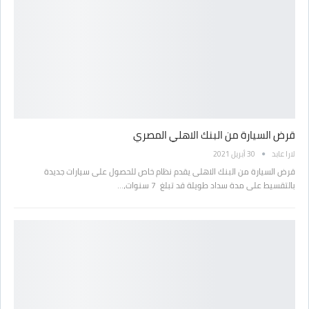
قرض السيارة من البنك الاهلي المصري
لارا عابد
30 أبريل 2021
قرض السيارة من البنك الاهلى يقدم نظام خاص للحصول على سيارات جديدة
بالتقسيط على مدة سداد طويلة قد تبلغ 7 سنوات،…