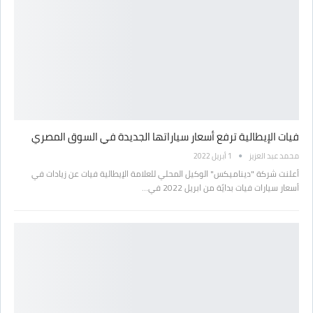
فيات الإيطالية ترفع أسعار سياراتها الجديدة في السوق المصري
محمد عبد العزيز
1 أبريل 2022
أعلنت شركة "ديناميكس" الوكيل المحلي للعلامة الإيطالية فيات عن زيادات في
أسعار سيارات فيات بدايًة من ابريل 2022 في…