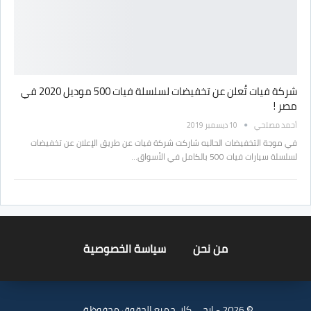
شركة فيات تُعلن عن تخفيضات لسلسلة فيات 500 موديل 2020 في
مصر !
أحمد مصلحي
10 ديسمبر 2019
في موجة التخفيضات الحاليه شاركت شركة فيات عن طريق الإعلان عن تخفيضات
لسلسلة سيارات فيات 500 بالكامل في الأسواق…
من نحن
سياسة الخصوصية
© 2026 - ايجي كار. جميع الحقوق محفوظة.