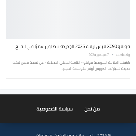
فولفو XC90 فيس ليفت 2025 الجديدة تنطلق رسميًا في الخارج
زياد عاطف
7 سبتمبر 2024
كشفت العلامة السويدية فولفو - التابعة لـجيلي الصينية - عن نسخة فيس ليفت
جديدة لسيارتها الكروس أوفر متوسطة الحجم…
من نحن
سياسة الخصوصية
© 2026 - ايجي كار. جميع الحقوق محفوظة.