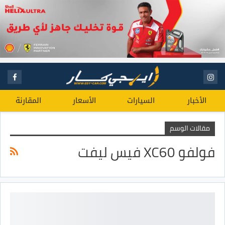
الأخبار
السيارات
الأسعار
المقارنة
مقالات الوسم
فولفو XC60 فيس ليفت