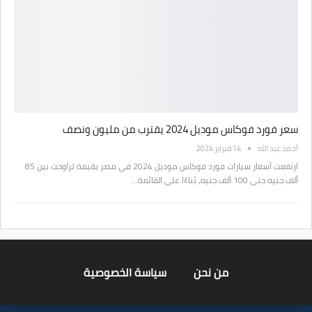
سعر فورد فوكاس موديل 2024 يقترب من مليون ونصف
أحمد عبد الله
14 فبراير 2024
ارتفعت أسعار سيارات فورد فوكاس موديل 2024 في مصر بقيمة تراوحت بين 85
ألف جنيه حتى 100 ألف جنيه، بُناءًا على القائمة…
من نحن
سياسة الخصوصية