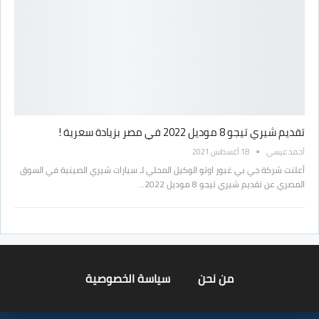
تقديم شيري تيجو 8 موديل 2022 في مصر بزيادة سعرية !
أحمد عيسى
18 أغسطس 2021
أعلنت شركة جي بي غبور اوتو الوكيل المحلي لـ سيارات شيري الصينية في السوق
المصري عن تقديم شيري تيجو 8 موديل 2022…
من نحن
سياسة الخصوصية