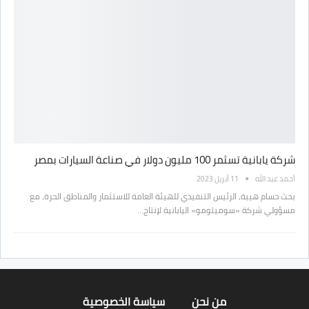
شركة يابانية تسثمر 100 مليون دولار في صناعة السيارات بمصر
أحمد عبد الله
11 أبريل 2023
بحث حسام هيبة، الرئيس التنفيذي للهيئة العامة للاستثمار والمناطق الحرة، مع
مسؤولي شركة «سوميتومو» اليابانية لإنتاج…
من نحن
سياسة الخصوصية