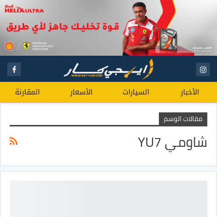
الأخبار
السيارات
الأسعار
المقارنة
مقالات الوسم
شاومي YU7