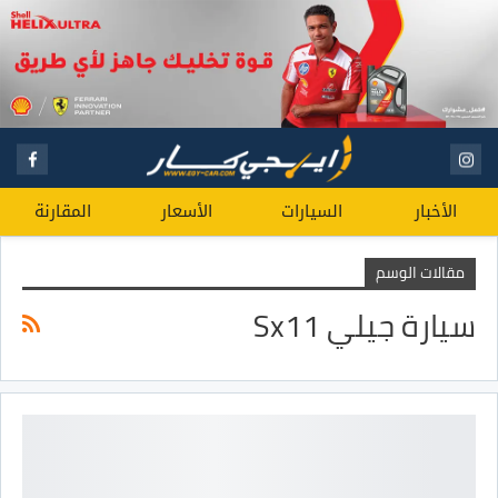
الأخبار
السيارات
الأسعار
المقارنة
مقالات الوسم
سيارة جيلي Sx11