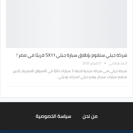
شركة جيلي ستقوم بإطلاق سيارة جيلي SX11 قريبًا في مصر !
أحمد مصلحي
27 فبراير 2020
شركة جيلي هي شركة صينية لديها 3 سيارات حاليًا في الاسواق المصرية، إثنين
منهم سيارات سيدان وهم جيلي امجراند وجيلي…
من نحن
سياسة الخصوصية