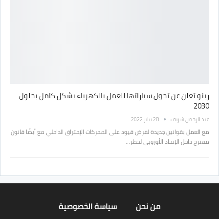
رينو تعلن عن تحول سياراتها للعمل بالكهرباء بشكل كامل بحلول
2030
عبد الرحمن شريف
28 يناير 2022
مع العمل بقوانين جديدة لفرض قيود على المحركات الإحتراق الداخلي مع أيضًا قانون
مقترح داخل الإتحاد الأوروبي لحظر…
من نحن
سياسة الخصوصية