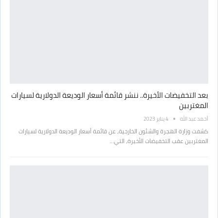
بعد التخفيضات الأخيرة.. ننشر قائمة أسعار الوديعة الدولارية لسيارات
المغتربين
أحمد عبد الله
4 يناير 2023
كشفت وزارة الهجرة والشئون الخارجية، عن قائمة أسعار الوديعة الدولارية لسيارات
المغتربين عقب التخفيضات الأخيرة، التي…