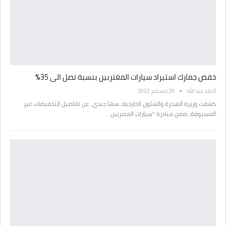
خفض جمارك استيراد سيارات المغتربين بنسبة تصل الى 35%
أحمد عبد الله
29 ديسمبر 2022
كشفت وزيرة الهجرة والشئون الخارجية، سها جندي، عن تفاصيل التخفيضات غير
المسبوقة، ضمن مبادرة "سيارات المصريين…