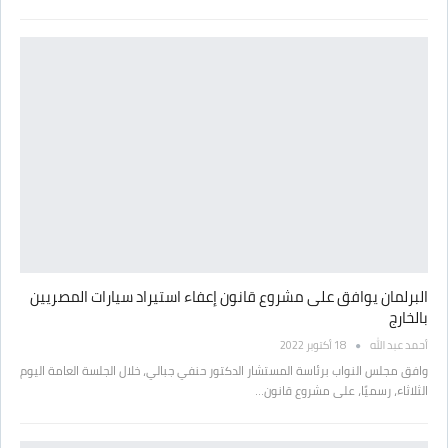
البرلمان يوافق على مشروع قانون إعفاء استيراد سيارات المصريين
بالخارج
أحمد عبد الله
18 أكتوبر 2022
وافق مجلس النواب برئاسة المستشار الدكتور حنفي جبالي، خلال الجلسة العامة اليوم
الثلاثاء، رسميًا، على مشروع قانون…