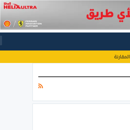
المقارنة