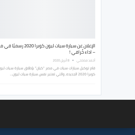
الإعلان عن سيارة سيات ليون كوبرا 2020 رسميً
– اداء خُرافي !
أحمد مصلحي
8 أبريل 2020
قام توكيل سيارات سيات في مصر "كيان" بإطلاق سيارة سيات ليو
كوبرا 2020 الجديده، والتي تعتبر نفس سيارة سيات ليون…