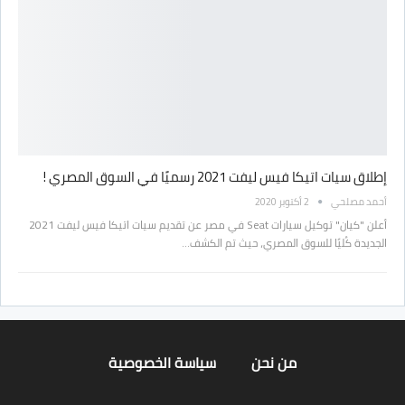
إطلاق سيات اتيكا فيس ليفت 2021 رسميًا في السوق المصري !
أحمد مصلحي
2 أكتوبر 2020
أعلن "كيان" توكيل سيارات Seat في مصر عن تقديم سيات اتيكا فيس ليفت 2021
الجديدة كُليًا للسوق المصري، حيث تم الكشف…
من نحن
سياسة الخصوصية