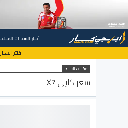
أخبار السيارات المحلية
فلتر السيار
مقالات الوسم
سعر كايي X7