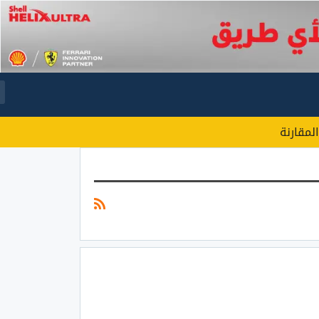
المقارنة