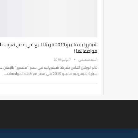
شيفروليه ماليبو 2019 قريبًا للبيع في مصر، تعرف 
مواصفاتها !
أحمد مصلحي
7 يوليو 2019
قام الوكيل الخاص بشركة شيفروليه في مصر "منصور" بالإعلان ع
سيارة شيفروليه ماليبو 2019 في مصر مع كافه المواصفات…