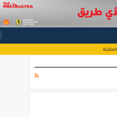
المقارنة