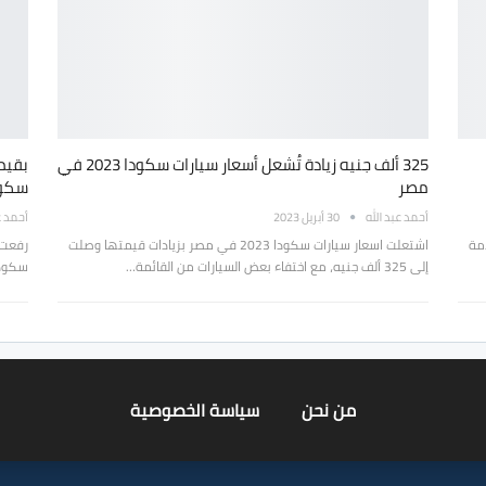
325 ألف جنيه زيادة تُشعل أسعار سيارات سكودا 2023 في
مصر
سكود
أحمد عبد الله
30 أبريل 2023
أحمد ع
امة
اشتعلت اسعار سيارات سكودا 2023 في مصر بزيادات قيمتها وصلت
رفعت 
إلى 325 ألف جنيه، مع اختفاء بعض السيارات من القائمة…
سكودا 
من نحن
سياسة الخصوصية