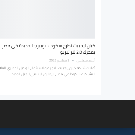
كيان ايجيبت تطرح سكودا سوبيرب الجديدة في مصر
بمحرك 2.0 لتر تيربو
أحمد مصلحي
3 سبتمبر 2025
أعلنت شركة كيان إيجيبت للتجارة والاستثمار، الوكيل الحصري للعل
التشيكية سكودا في مصر، الإطلاق الرسمي للجيل الجديد…